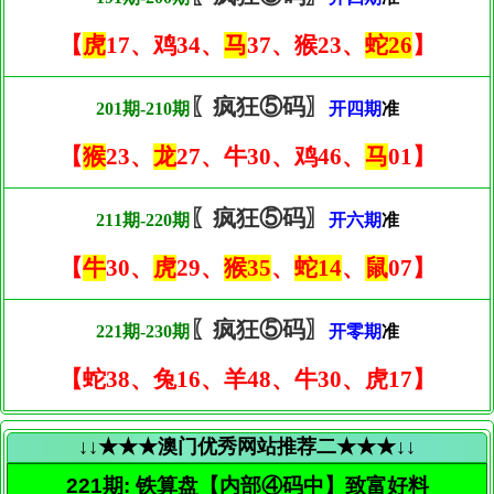
【
虎
17、鸡34、
马
37、猴23、
蛇26
】
〖疯狂⑤码〗
201期-210期
开四期
准
【
猴
23、
龙
27、牛30、鸡46、
马
01】
〖疯狂⑤码〗
211期-220期
开六期
准
【
牛
30、
虎
29、
猴35
、
蛇14
、
鼠
07】
〖疯狂⑤码〗
221期-230期
开零期
准
【蛇38、兔16、羊48、牛30、虎17】
↓↓★★★澳门优秀网站推荐二★★★↓↓
221期: 铁算盘【内部④码中】致富好料