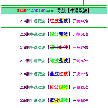
0149
0149
0149
.com
导航【牛逼双波】
【
红波
蓝波
】
214期
牛逼双波
开
兔04
准
【
绿波
蓝波
】
215期
牛逼双波
开
蛇14
准
【
绿波
红波
】
216期
牛逼双波
开
马37
错
【
绿波
蓝波
】
217期
牛逼双波
开
蛇26
准
【
蓝波
红波
】
218期
牛逼双波
开
虎17
错
【
红波
绿波
】
219期
牛逼双波
开
鼠43
准
【
蓝波
绿波
】
220期
牛逼双波
开
羊48
准