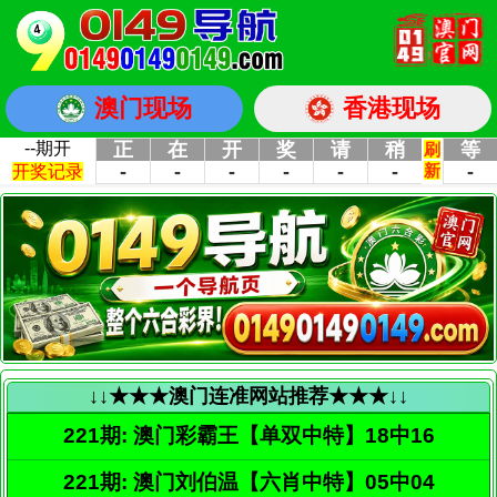
澳门现场
香港现场
↓↓★★★澳门连准网站推荐★★★↓↓
221期: 澳门彩霸王【单双中特】18中16
221期: 澳门刘伯温【六肖中特】05中04