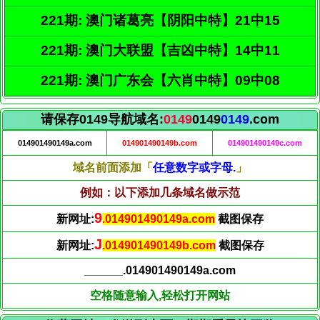
221期: 澳门诸葛亮【阴阳中特】21中15
221期: 澳门大联盟【吉凶中特】14中11
221期: 澳门广东会【六肖中特】09中08
请保存0149导航域名:
0149
0149
0149
.com
014901490149a.com
014901490149b.com
014901490149c.com
域名前面添加「
任意数字或字母.
」
例如：以下添加几条域名做示范
11
新网址:
.014901490149a.com
截图保存
L
新网址:
.014901490149b.com
截图保存
______.014901490149a.com
空格随意输入,轻松打开网站