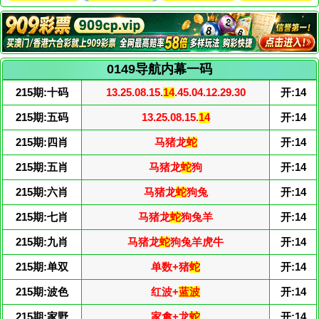
0149导航内幕一码
215期:十码
13.25.08.15.
14
.45.04.12.29.30
开:14
215期:五码
13.25.08.15.
14
开:14
215期:四肖
马猪龙
蛇
开:14
215期:五肖
马猪龙
蛇
狗
开:14
215期:六肖
马猪龙
蛇
狗兔
开:14
215期:七肖
马猪龙
蛇
狗兔羊
开:14
215期:九肖
马猪龙
蛇
狗兔羊虎牛
开:14
215期:单双
单数+猪
蛇
开:14
215期:波色
红波+
蓝波
开:14
215期:家野
家禽+龙
蛇
开:14