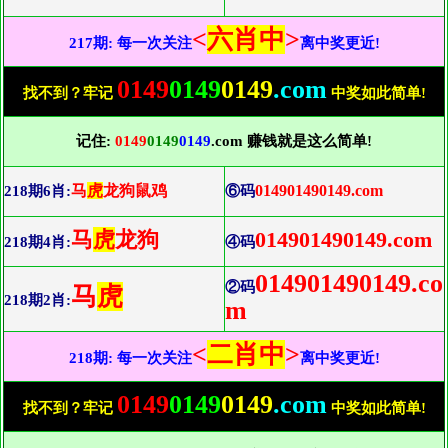
<
六肖中
>
217期: 每一次关注
离中奖更近!
0149
0149
0149
.com
找不到？牢记
中奖如此简单!
记住:
0149
0149
0149
.com 赚钱就是这么简单!
马
虎
龙狗鼠鸡
014901490149.com
218期6肖:
⑥码
马
虎
龙狗
014901490149.com
218期4肖:
④码
014901490149.co
②码
马
虎
218期2肖:
m
<
二肖中
>
218期: 每一次关注
离中奖更近!
0149
0149
0149
.com
找不到？牢记
中奖如此简单!