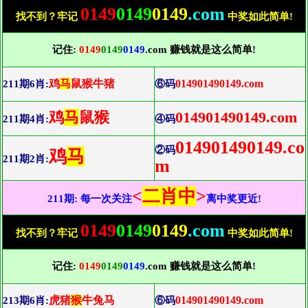
0149
0149
0149
.com
找不到？牢记
中奖如此简单!
记住:
0149
0149
0149
.com 赚钱就是这么简单!
鸡
马
鼠猴牛猪
014901490149.com
211期6肖:
⑥码
鸡
马
鼠猴
014901490149.com
211期4肖:
④码
014901490149.co
②码
鸡
马
211期2肖:
m
<
二肖中
>
211期: 每一次关注
离中奖更近!
0149
0149
0149
.com
找不到？牢记
中奖如此简单!
记住:
0149
0149
0149
.com 赚钱就是这么简单!
虎猪
猴
牛兔马
014901490149.com
213期6肖:
⑥码