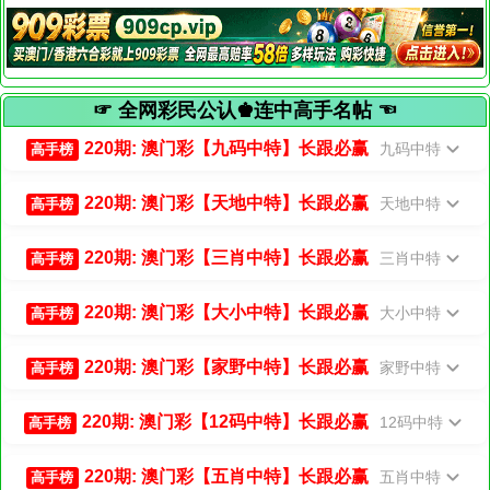
☞ 全网彩民公认♚连中高手名帖 ☜
220期: 澳门彩【九码中特】长跟必赢
九码中特
高手榜
220期: 澳门彩【天地中特】长跟必赢
天地中特
高手榜
220期: 澳门彩【三肖中特】长跟必赢
三肖中特
高手榜
220期: 澳门彩【大小中特】长跟必赢
大小中特
高手榜
220期: 澳门彩【家野中特】长跟必赢
家野中特
高手榜
220期: 澳门彩【12码中特】长跟必赢
12码中特
高手榜
220期: 澳门彩【五肖中特】长跟必赢
五肖中特
高手榜