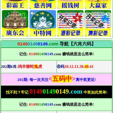
0149
0149
0149
.com
导航【六肖六码】
记住:
0149
0149
0149
.com 赚钱就是这么简单!
鸡羊猴蛇
兔
虎
10.12.11.38.
40
.41
202期6肖:
⑥码
<
五码中
>
202期: 每一次关注
离中奖更近!
0149
0149
0149
.com
找不到？牢记
中奖如此简单!
记住:
0149
0149
0149
.com 赚钱就是这么简单!