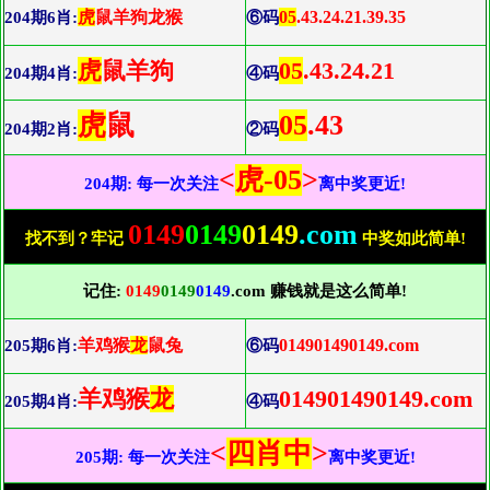
虎
鼠羊狗龙猴
05
.43.24.21.39.35
204期6肖:
⑥码
虎
鼠羊狗
05
.43.24.21
204期4肖:
④码
虎
鼠
05
.43
204期2肖:
②码
<
虎-05
>
204期: 每一次关注
离中奖更近!
0149
0149
0149
.com
找不到？牢记
中奖如此简单!
记住:
0149
0149
0149
.com 赚钱就是这么简单!
羊鸡猴
龙
鼠兔
014901490149.com
205期6肖:
⑥码
羊鸡猴
龙
014901490149.com
205期4肖:
④码
<
四肖中
>
205期: 每一次关注
离中奖更近!